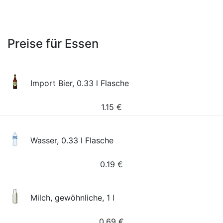
Preise für Essen
Import Bier, 0.33 l Flasche
1.15
€
Wasser, 0.33 l Flasche
0.19
€
Milch, gewöhnliche, 1 l
0.69
€