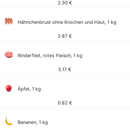
2.30
€
Hähnchenbrust ohne Knochen und Haut, 1 kg
2.87
€
Rinderfilet, rotes Fleisch, 1 kg
5.17
€
Äpfel, 1 kg
0.82
€
Bananen, 1 kg