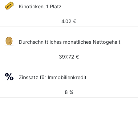
Kinoticken, 1 Platz
4.02
€
Durchschnittliches monatliches Nettogehalt
397.72
€
Zinssatz für Immobilienkredit
8 %