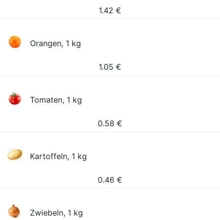
1.42
€
Orangen, 1 kg
1.05
€
Tomaten, 1 kg
0.58
€
Kartoffeln, 1 kg
0.46
€
Zwiebeln, 1 kg