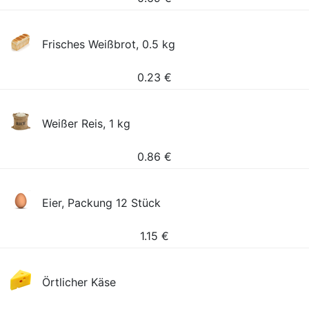
Frisches Weißbrot, 0.5 kg
0.23
€
Weißer Reis, 1 kg
0.86
€
Eier, Packung 12 Stück
1.15
€
Örtlicher Käse