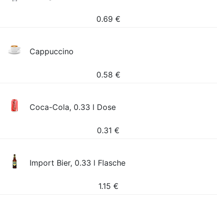
0.69
€
Cappuccino
0.58
€
Coca-Cola, 0.33 l Dose
0.31
€
Import Bier, 0.33 l Flasche
1.15
€