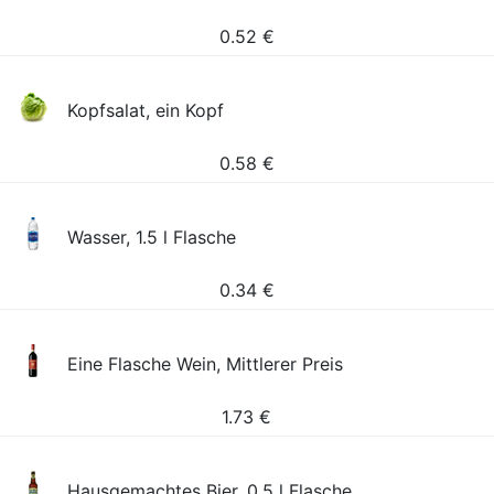
0.52
€
Kopfsalat, ein Kopf
0.58
€
Wasser, 1.5 l Flasche
0.34
€
Eine Flasche Wein, Mittlerer Preis
1.73
€
Hausgemachtes Bier, 0.5 l Flasche