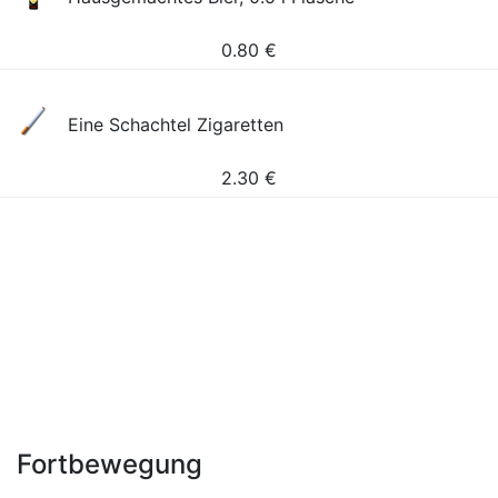
0.80
€
Eine Schachtel Zigaretten
2.30
€
Fortbewegung