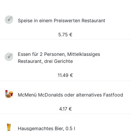
Speise in einem Preiswerten Restaurant
5.75
€
Essen für 2 Personen, Mittelklassiges
Restaurant, drei Gerichte
11.49
€
McMenü McDonalds oder alternatives Fastfood
4.17
€
Hausgemachtes Bier, 0.5 l