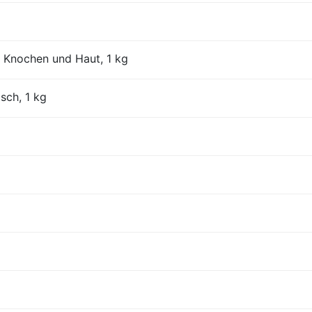
 Knochen und Haut, 1 kg
isch, 1 kg