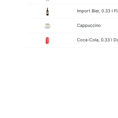
Import Bier, 0.33 l F
Cappuccino
Coca-Cola, 0.33 l D