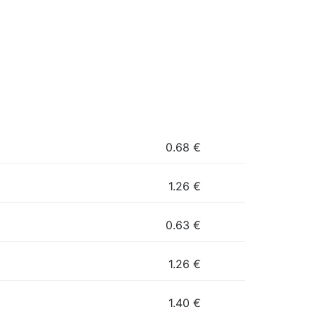
0.68
€
1.26
€
0.63
€
1.26
€
1.40
€