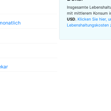
Insgesamte Lebenshaltu
mit mittlerem Konsum 
USD
.
Klicken Sie hier,
monatlich
Lebenshaltungskosten 
ekar