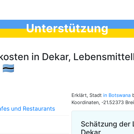
Unterstützung
osten in Dekar, Lebensmittel
🇧🇼
Erklärt, Stadt
in Botswana
b
Koordinaten, -21.52373 Bre
afes und Restaurants
Schätzung der 
Dekar