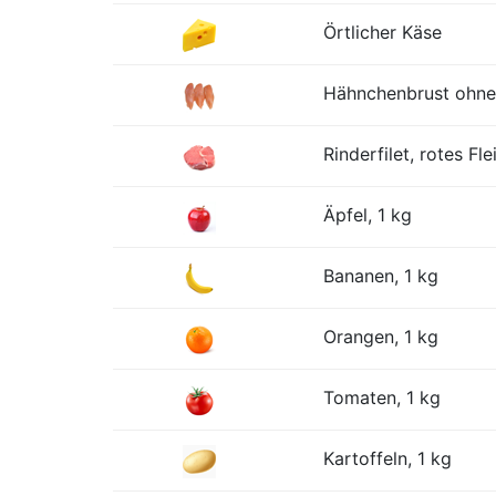
Örtlicher Käse
Hähnchenbrust ohne
Rinderfilet, rotes Fle
Äpfel, 1 kg
Bananen, 1 kg
Orangen, 1 kg
Tomaten, 1 kg
Kartoffeln, 1 kg