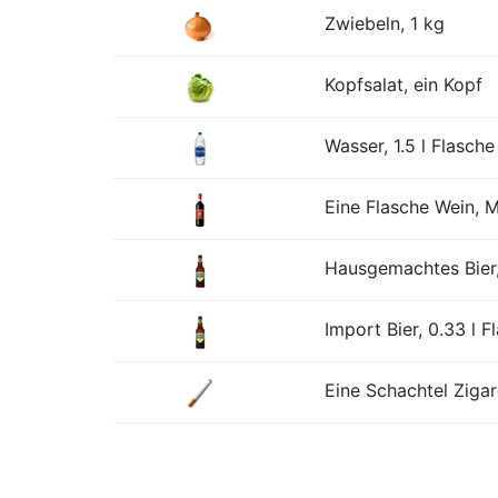
Zwiebeln, 1 kg
Kopfsalat, ein Kopf
Wasser, 1.5 l Flasche
Eine Flasche Wein, Mi
Hausgemachtes Bier,
Import Bier, 0.33 l F
Eine Schachtel Zigar