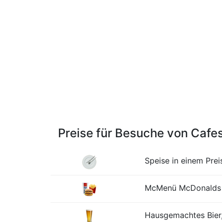
Preise für Besuche von Cafe
Speise in einem Pre
McMenü McDonalds o
Hausgemachtes Bier,