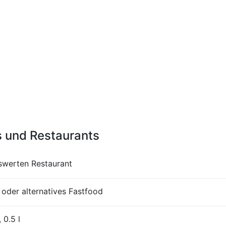
s und Restaurants
iswerten Restaurant
der alternatives Fastfood
 0.5 l