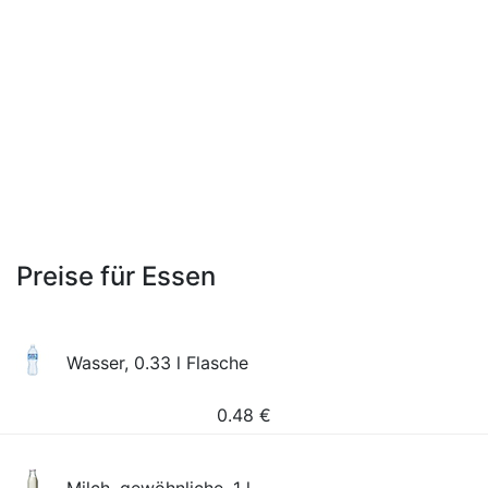
Preise für Essen
Wasser, 0.33 l Flasche
0.48
€