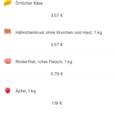
Örtlicher Käse
3.57
€
Hähnchenbrust ohne Knochen und Haut, 1 kg
3.57
€
Rinderfilet, rotes Fleisch, 1 kg
5.79
€
Äpfel, 1 kg
1.19
€