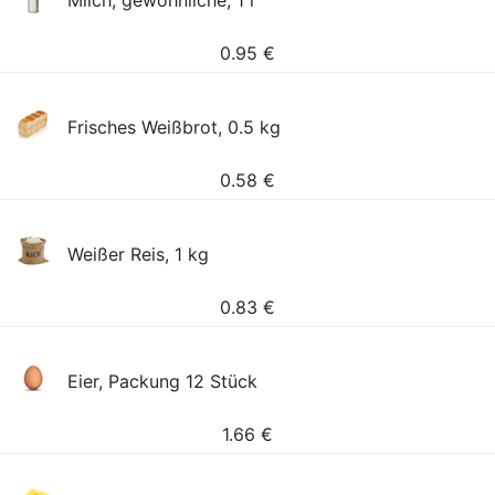
Milch, gewöhnliche, 1 l
0.95
€
Frisches Weißbrot, 0.5 kg
0.58
€
Weißer Reis, 1 kg
0.83
€
Eier, Packung 12 Stück
1.66
€