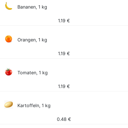
Bananen, 1 kg
1.19
€
Orangen, 1 kg
1.19
€
Tomaten, 1 kg
1.19
€
Kartoffeln, 1 kg
0.48
€