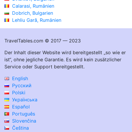
Calarasi, Rumänien
Dobrich, Bulgarien
Lehliu Gară, Rumänien
TravelTables.com © 2017 — 2023
Der Inhalt dieser Website wird bereitgestellt „so wie er
ist“, ohne jegliche Garantie. Es wird kein zusätzlicher
Service oder Support bereitgestellt.
English
Русский
Polski
Українська
Español
Português
Slovenčina
Čeština