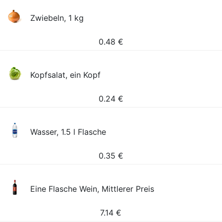
Zwiebeln, 1 kg
0.48
€
Kopfsalat, ein Kopf
0.24
€
Wasser, 1.5 l Flasche
0.35
€
Eine Flasche Wein, Mittlerer Preis
7.14
€