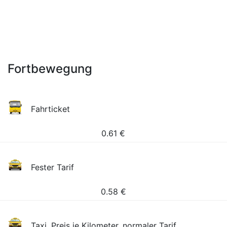
Fortbewegung
Fahrticket
0.61
€
Fester Tarif
0.58
€
Taxi, Preis je Kilometer, normaler Tarif