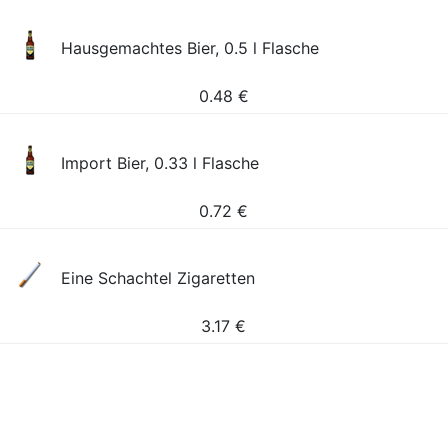
Hausgemachtes Bier, 0.5 l Flasche
0.48
€
Import Bier, 0.33 l Flasche
0.72
€
Eine Schachtel Zigaretten
3.17
€