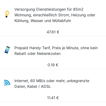
Versorgung Dienstleistungen für 85m2
Wohnung, einschließlich Strom, Heizung oder
Kühlung, Wasser und Müllabfuhr
47.61
€
Prepaid Handy Tarif, Preis je Minute, ohne kein
Rabatt oder Nebenkosten
0.19
€
Internet, 60 MB/s oder mehr, unbegrenzte
Daten, Kabel / ADSL
11.41
€