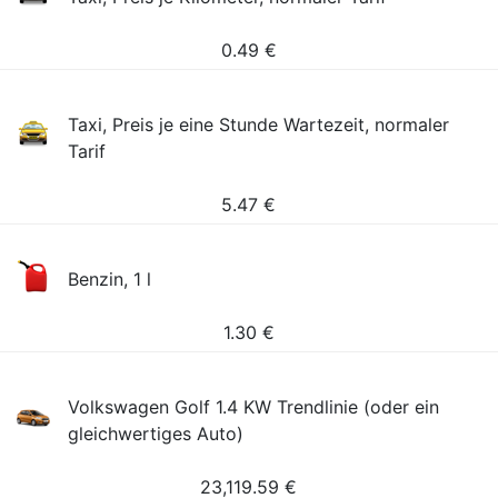
0.49
€
Taxi, Preis je eine Stunde Wartezeit, normaler
Tarif
5.47
€
Benzin, 1 l
1.30
€
Volkswagen Golf 1.4 KW Trendlinie (oder ein
gleichwertiges Auto)
23,119.59
€