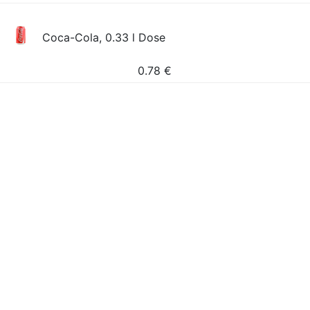
Coca-Cola, 0.33 l Dose
0.78
€