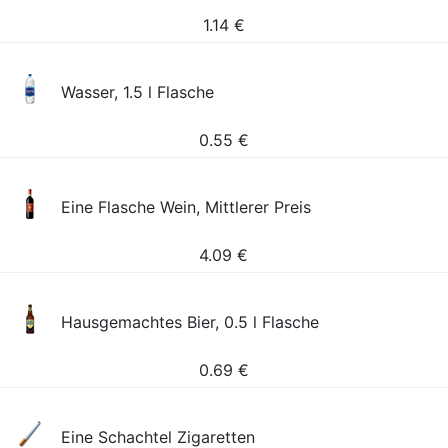
1.14
€
Wasser, 1.5 l Flasche
0.55
€
Eine Flasche Wein, Mittlerer Preis
4.09
€
Hausgemachtes Bier, 0.5 l Flasche
0.69
€
Eine Schachtel Zigaretten