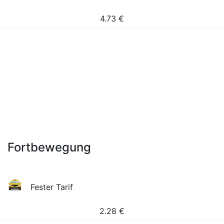
4.73
€
Fortbewegung
Fester Tarif
2.28
€