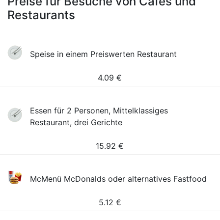
Preise für Besuche von Cafes und
Restaurants
Speise in einem Preiswerten Restaurant
4.09
€
Essen für 2 Personen, Mittelklassiges
Restaurant, drei Gerichte
15.92
€
McMenü McDonalds oder alternatives Fastfood
5.12
€