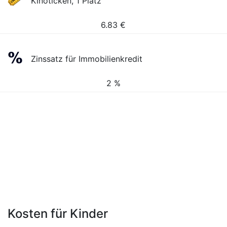
Kinoticken, 1 Platz
6.83
€
Zinssatz für Immobilienkredit
2 %
Kosten für Kinder