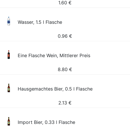
1.60
€
Wasser, 1.5 l Flasche
0.96
€
Eine Flasche Wein, Mittlerer Preis
8.80
€
Hausgemachtes Bier, 0.5 l Flasche
2.13
€
Import Bier, 0.33 l Flasche