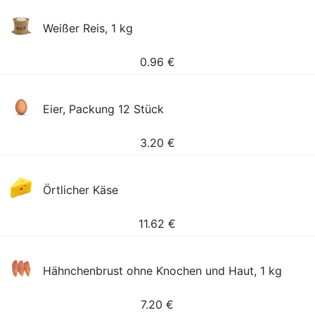
Weißer Reis, 1 kg
0.96
€
Eier, Packung 12 Stück
3.20
€
Örtlicher Käse
11.62
€
Hähnchenbrust ohne Knochen und Haut, 1 kg
7.20
€