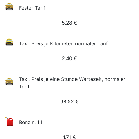
Fester Tarif
5.28
€
Taxi, Preis je Kilometer, normaler Tarif
2.40
€
Taxi, Preis je eine Stunde Wartezeit, normaler
Tarif
68.52
€
Benzin, 1 l
1.71
€