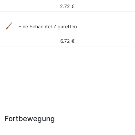
2.72
€
Eine Schachtel Zigaretten
6.72
€
Fortbewegung