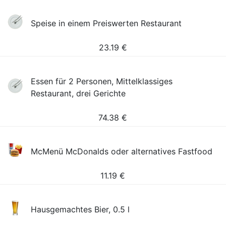
Speise in einem Preiswerten Restaurant
23.19
€
Essen für 2 Personen, Mittelklassiges
Restaurant, drei Gerichte
74.38
€
McMenü McDonalds oder alternatives Fastfood
11.19
€
Hausgemachtes Bier, 0.5 l