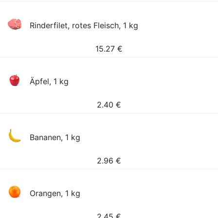
Rinderfilet, rotes Fleisch, 1 kg
15.27
€
Äpfel, 1 kg
2.40
€
Bananen, 1 kg
2.96
€
Orangen, 1 kg
2.45
€