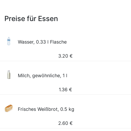
Preise für Essen
Wasser, 0.33 l Flasche
3.20
€
Milch, gewöhnliche, 1 l
1.36
€
Frisches Weißbrot, 0.5 kg
2.60
€