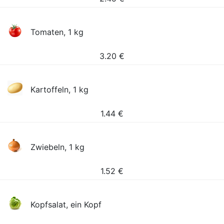
Tomaten, 1 kg
3.20
€
Kartoffeln, 1 kg
1.44
€
Zwiebeln, 1 kg
1.52
€
Kopfsalat, ein Kopf