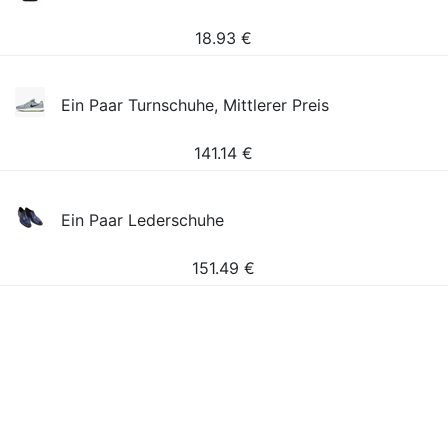
18.93
€
Ein Paar Turnschuhe, Mittlerer Preis
141.14
€
Ein Paar Lederschuhe
151.49
€