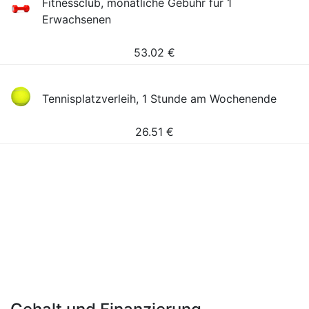
Fitnessclub, monatliche Gebühr für 1
Erwachsenen
53.02
€
Tennisplatzverleih, 1 Stunde am Wochenende
26.51
€