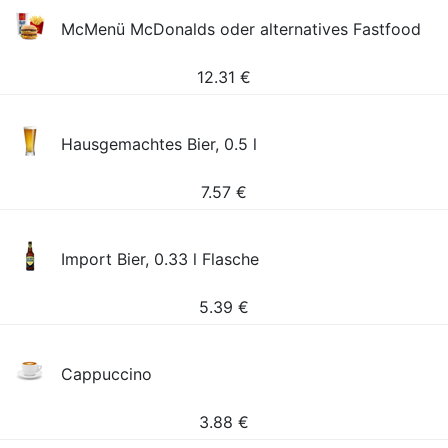
McMenü McDonalds oder alternatives Fastfood
12.31
€
Hausgemachtes Bier, 0.5 l
7.57
€
Import Bier, 0.33 l Flasche
5.39
€
Cappuccino
3.88
€