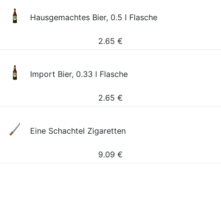
Hausgemachtes Bier, 0.5 l Flasche
2.65
€
Import Bier, 0.33 l Flasche
2.65
€
Eine Schachtel Zigaretten
9.09
€