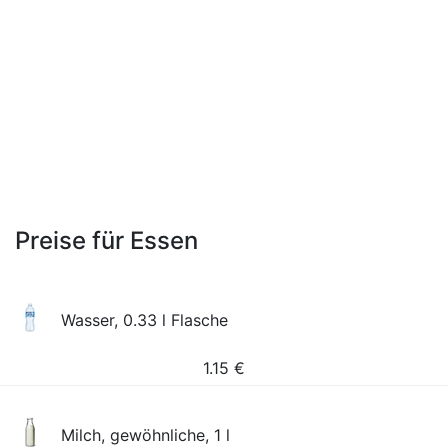
Preise für Essen
Wasser, 0.33 l Flasche
1.15
€
Milch, gewöhnliche, 1 l