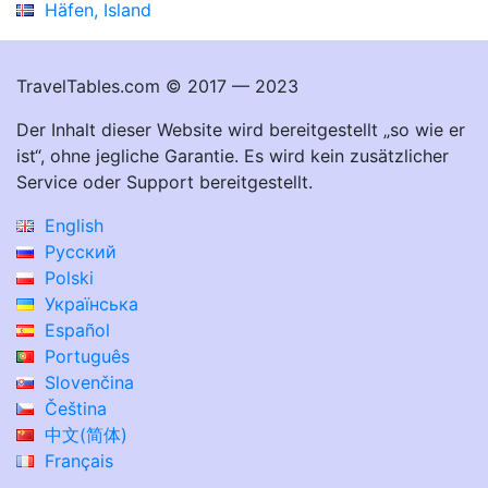
Häfen, Island
TravelTables.com © 2017 — 2023
Der Inhalt dieser Website wird bereitgestellt „so wie er
ist“, ohne jegliche Garantie. Es wird kein zusätzlicher
Service oder Support bereitgestellt.
English
Русский
Polski
Українська
Español
Português
Slovenčina
Čeština
中文(简体)
Français