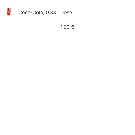
Coca-Cola, 0.33 l Dose
1.59
€