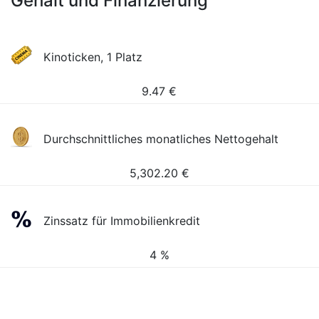
Gehalt und Finanzierung
Kinoticken, 1 Platz
9.47
€
Durchschnittliches monatliches Nettogehalt
5,302.20
€
Zinssatz für Immobilienkredit
4 %