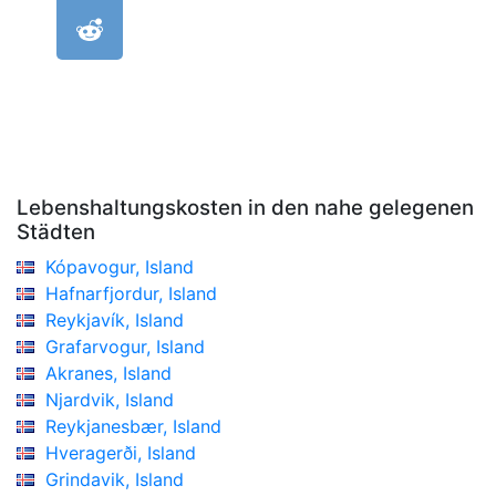
Lebenshaltungskosten in den nahe gelegenen
Städten
Kópavogur, Island
Hafnarfjordur, Island
Reykjavík, Island
Grafarvogur, Island
Akranes, Island
Njardvik, Island
Reykjanesbær, Island
Hveragerði, Island
Grindavik, Island