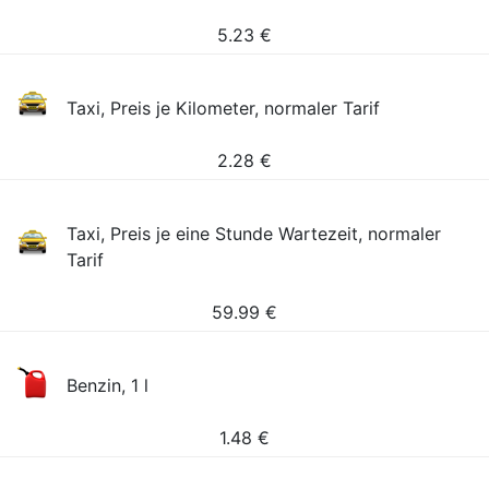
5.23
€
Taxi, Preis je Kilometer, normaler Tarif
2.28
€
Taxi, Preis je eine Stunde Wartezeit, normaler
Tarif
59.99
€
Benzin, 1 l
1.48
€