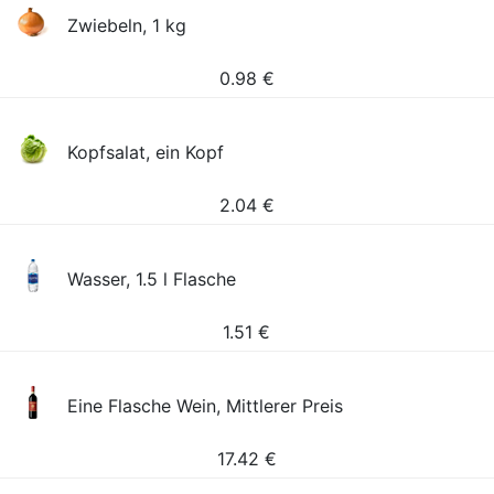
Zwiebeln, 1 kg
0.98
€
Kopfsalat, ein Kopf
2.04
€
Wasser, 1.5 l Flasche
1.51
€
Eine Flasche Wein, Mittlerer Preis
17.42
€