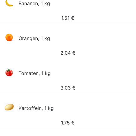
Bananen, 1 kg
1.51
€
Orangen, 1 kg
2.04
€
Tomaten, 1 kg
3.03
€
Kartoffeln, 1 kg
1.75
€