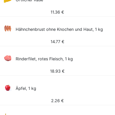
11.36
€
Hähnchenbrust ohne Knochen und Haut, 1 kg
14.77
€
Rinderfilet, rotes Fleisch, 1 kg
18.93
€
Äpfel, 1 kg
2.26
€