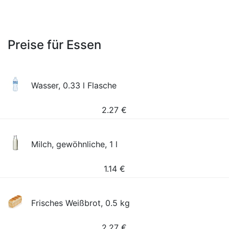
Preise für Essen
Wasser, 0.33 l Flasche
2.27
€
Milch, gewöhnliche, 1 l
1.14
€
Frisches Weißbrot, 0.5 kg
2.27
€