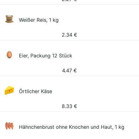
Weißer Reis, 1 kg
2.34
€
Eier, Packung 12 Stück
4.47
€
Örtlicher Käse
8.33
€
Hähnchenbrust ohne Knochen und Haut, 1 kg