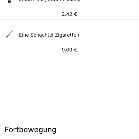
2.42
€
Eine Schachtel Zigaretten
9.09
€
Fortbewegung