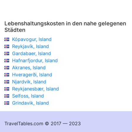
Lebenshaltungskosten in den nahe gelegenen
Städten
Kópavogur, Island
Reykjavík, Island
Gardabaer, Island
Hafnarfjordur, Island
Akranes, Island
Hveragerði, Island
Njardvik, Island
Reykjanesbær, Island
Selfoss, Island
Grindavik, Island
TravelTables.com © 2017 — 2023