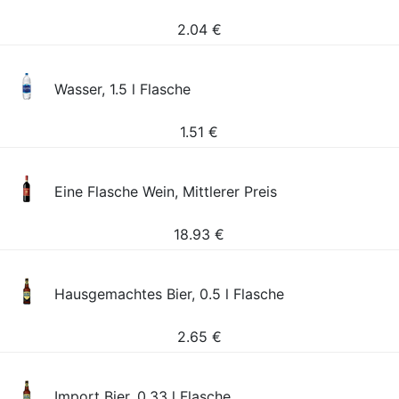
2.04
€
Wasser, 1.5 l Flasche
1.51
€
Eine Flasche Wein, Mittlerer Preis
18.93
€
Hausgemachtes Bier, 0.5 l Flasche
2.65
€
Import Bier, 0.33 l Flasche