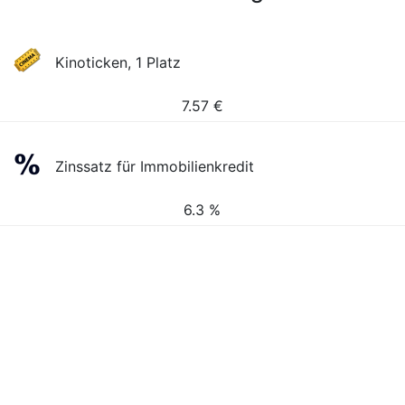
Kinoticken, 1 Platz
7.57
€
Zinssatz für Immobilienkredit
6.3 %