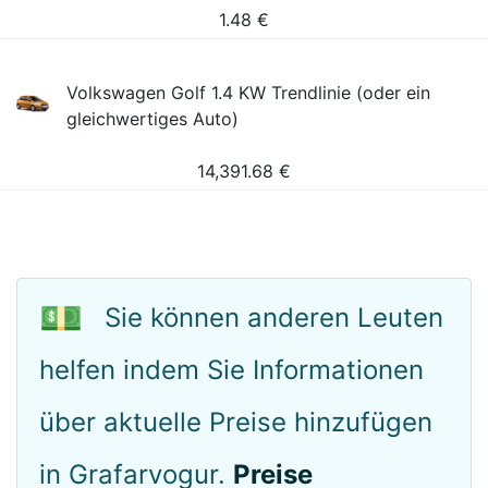
1.48
€
Volkswagen Golf 1.4 KW Trendlinie (oder ein
gleichwertiges Auto)
14,391.68
€
💵
Sie können anderen Leuten
helfen indem Sie Informationen
über aktuelle Preise hinzufügen
in Grafarvogur.
Preise