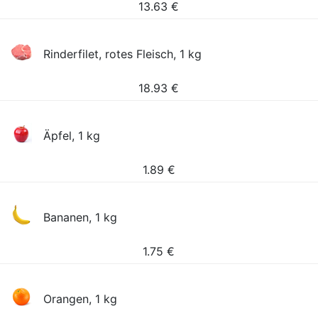
13.63
€
Rinderfilet, rotes Fleisch, 1 kg
18.93
€
Äpfel, 1 kg
1.89
€
Bananen, 1 kg
1.75
€
Orangen, 1 kg