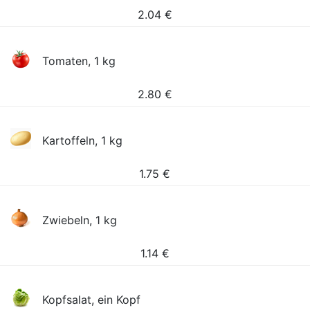
2.04
€
Tomaten, 1 kg
2.80
€
Kartoffeln, 1 kg
1.75
€
Zwiebeln, 1 kg
1.14
€
Kopfsalat, ein Kopf