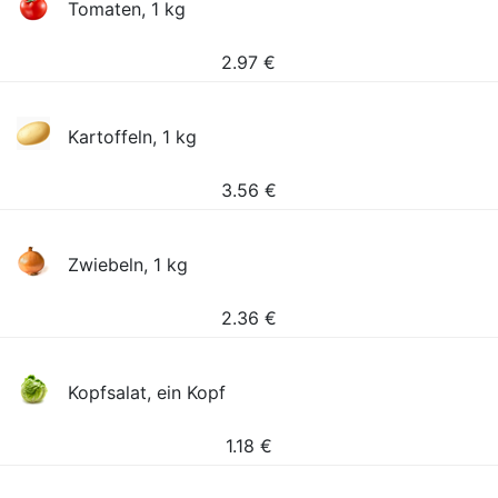
Tomaten, 1 kg
2.97
€
Kartoffeln, 1 kg
3.56
€
Zwiebeln, 1 kg
2.36
€
Kopfsalat, ein Kopf
1.18
€