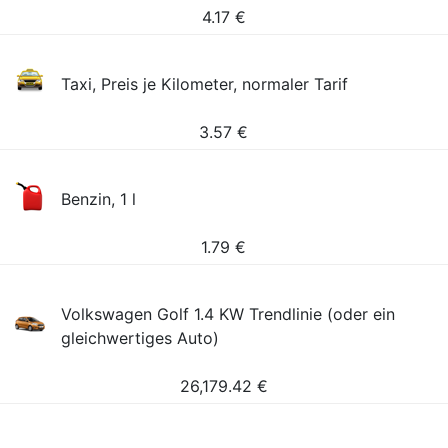
4.17
€
Taxi, Preis je Kilometer, normaler Tarif
3.57
€
Benzin, 1 l
1.79
€
Volkswagen Golf 1.4 KW Trendlinie (oder ein
gleichwertiges Auto)
26,179.42
€