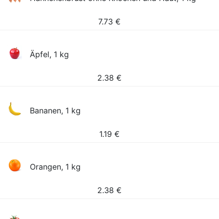
7.73
€
Äpfel, 1 kg
2.38
€
Bananen, 1 kg
1.19
€
Orangen, 1 kg
2.38
€