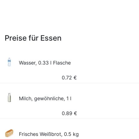
Preise für Essen
Wasser, 0.33 l Flasche
0.72
€
Milch, gewöhnliche, 1 l
0.89
€
Frisches Weißbrot, 0.5 kg