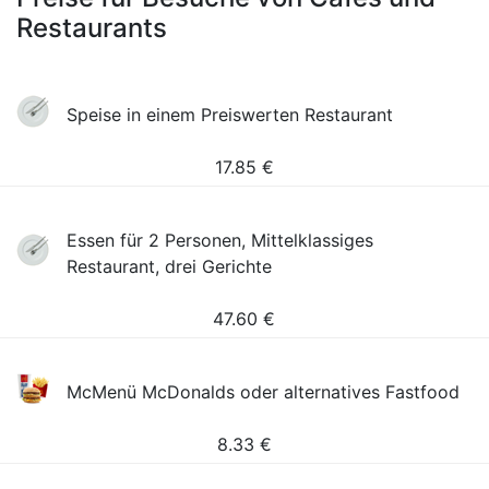
Restaurants
Speise in einem Preiswerten Restaurant
17.85
€
Essen für 2 Personen, Mittelklassiges
Restaurant, drei Gerichte
47.60
€
McMenü McDonalds oder alternatives Fastfood
8.33
€