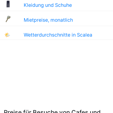
Kleidung und Schuhe
Mietpreise, monatlich
🌤
Wetterdurchschnitte in Scalea
Preise für Besuche von Cafes und