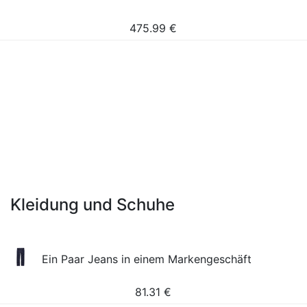
475.99
€
Kleidung und Schuhe
Ein Paar Jeans in einem Markengeschäft
81.31
€