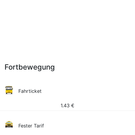
Fortbewegung
Fahrticket
1.43
€
Fester Tarif