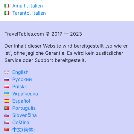
Amalfi, Italien
Taranto, Italien
TravelTables.com © 2017 — 2023
Der Inhalt dieser Website wird bereitgestellt „so wie er
ist“, ohne jegliche Garantie. Es wird kein zusätzlicher
Service oder Support bereitgestellt.
English
Русский
Polski
Українська
Español
Português
Slovenčina
Čeština
中文(简体)