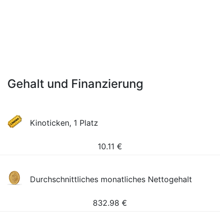
Gehalt und Finanzierung
Kinoticken, 1 Platz
10.11
€
Durchschnittliches monatliches Nettogehalt
832.98
€