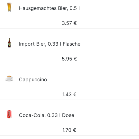
Hausgemachtes Bier, 0.5 l
3.57
€
Import Bier, 0.33 l Flasche
5.95
€
Cappuccino
1.43
€
Coca-Cola, 0.33 l Dose
1.70
€