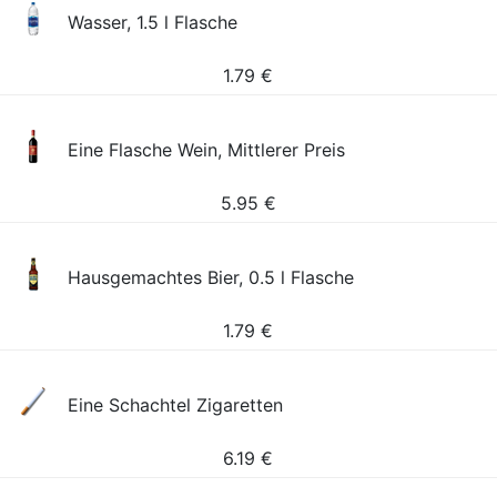
Wasser, 1.5 l Flasche
1.79
€
Eine Flasche Wein, Mittlerer Preis
5.95
€
Hausgemachtes Bier, 0.5 l Flasche
1.79
€
Eine Schachtel Zigaretten
6.19
€