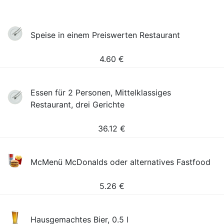
Speise in einem Preiswerten Restaurant
4.60
€
Essen für 2 Personen, Mittelklassiges
Restaurant, drei Gerichte
36.12
€
McMenü McDonalds oder alternatives Fastfood
5.26
€
Hausgemachtes Bier, 0.5 l