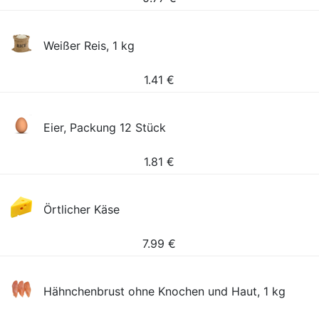
Weißer Reis, 1 kg
1.41
€
Eier, Packung 12 Stück
1.81
€
Örtlicher Käse
7.99
€
Hähnchenbrust ohne Knochen und Haut, 1 kg