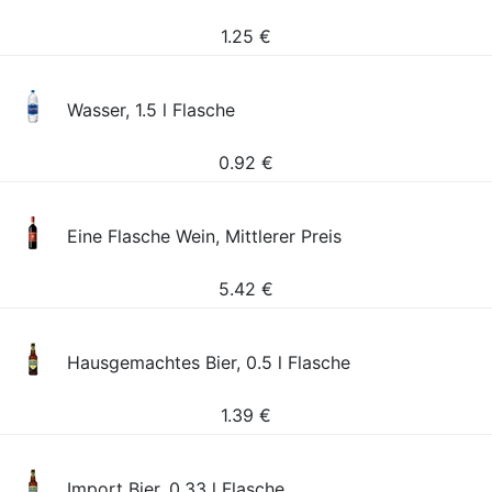
1.25
€
Wasser, 1.5 l Flasche
0.92
€
Eine Flasche Wein, Mittlerer Preis
5.42
€
Hausgemachtes Bier, 0.5 l Flasche
1.39
€
Import Bier, 0.33 l Flasche