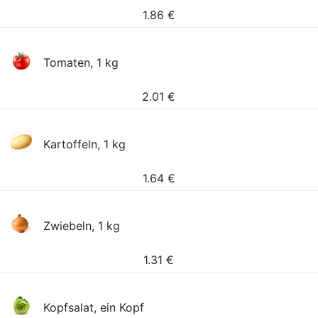
1.86
€
Tomaten, 1 kg
2.01
€
Kartoffeln, 1 kg
1.64
€
Zwiebeln, 1 kg
1.31
€
Kopfsalat, ein Kopf