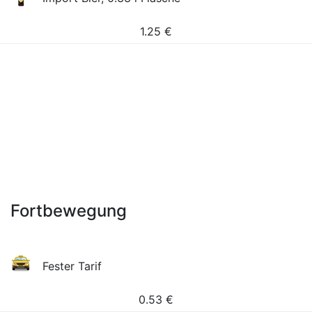
1.25
€
Fortbewegung
Fester Tarif
0.53
€