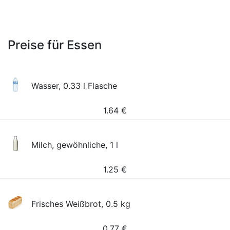
Preise für Essen
Wasser, 0.33 l Flasche
1.64
€
Milch, gewöhnliche, 1 l
1.25
€
Frisches Weißbrot, 0.5 kg
0.77
€