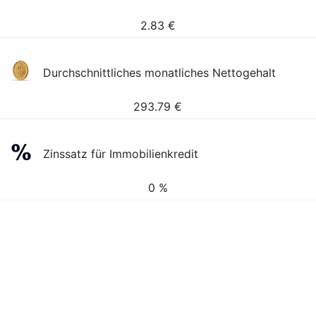
2.83
€
Durchschnittliches monatliches Nettogehalt
293.79
€
Zinssatz für Immobilienkredit
0 %