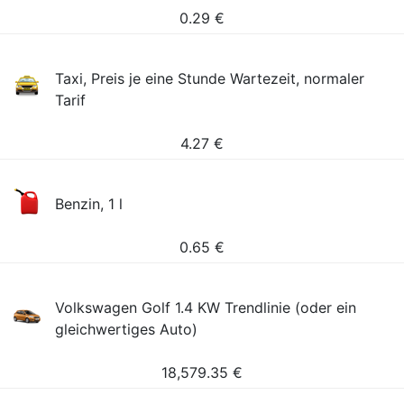
0.29
€
Taxi, Preis je eine Stunde Wartezeit, normaler
Tarif
4.27
€
Benzin, 1 l
0.65
€
Volkswagen Golf 1.4 KW Trendlinie (oder ein
gleichwertiges Auto)
18,579.35
€