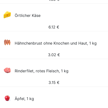
Örtlicher Käse
6.12
€
Hähnchenbrust ohne Knochen und Haut, 1 kg
3.02
€
Rinderfilet, rotes Fleisch, 1 kg
3.15
€
Äpfel, 1 kg