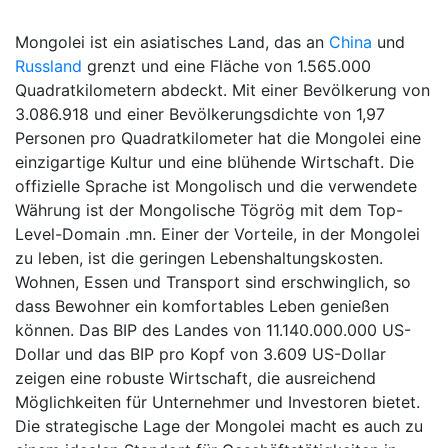
Mongolei ist ein asiatisches Land, das an
China
und
Russland
grenzt und eine Fläche von 1.565.000
Quadratkilometern abdeckt. Mit einer Bevölkerung von
3.086.918 und einer Bevölkerungsdichte von 1,97
Personen pro Quadratkilometer hat die Mongolei eine
einzigartige Kultur und eine blühende Wirtschaft. Die
offizielle Sprache ist Mongolisch und die verwendete
Währung ist der Mongolische Tögrög mit dem Top-
Level-Domain .mn. Einer der Vorteile, in der Mongolei
zu leben, ist die geringen Lebenshaltungskosten.
Wohnen, Essen und Transport sind erschwinglich, so
dass Bewohner ein komfortables Leben genießen
können. Das BIP des Landes von 11.140.000.000 US-
Dollar und das BIP pro Kopf von 3.609 US-Dollar
zeigen eine robuste Wirtschaft, die ausreichend
Möglichkeiten für Unternehmer und Investoren bietet.
Die strategische Lage der Mongolei macht es auch zu