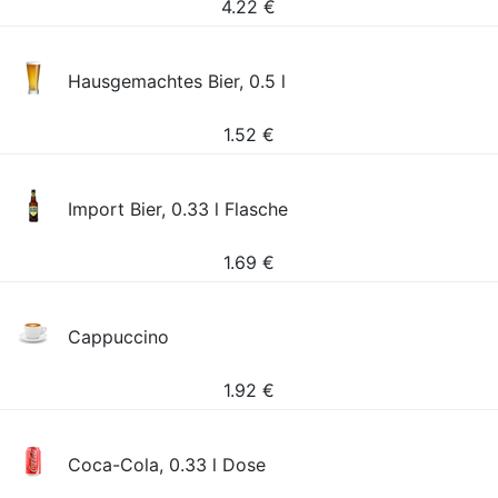
4.22
€
Hausgemachtes Bier, 0.5 l
1.52
€
Import Bier, 0.33 l Flasche
1.69
€
Cappuccino
1.92
€
Coca-Cola, 0.33 l Dose