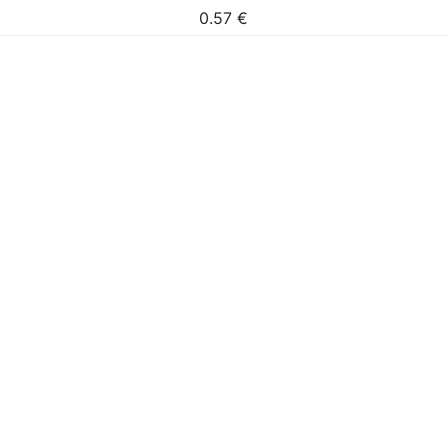
0.57
€