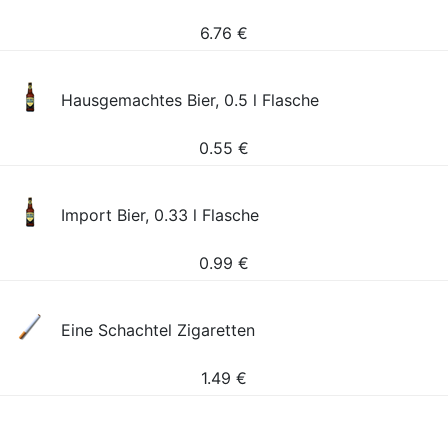
6.76
€
Hausgemachtes Bier, 0.5 l Flasche
0.55
€
Import Bier, 0.33 l Flasche
0.99
€
Eine Schachtel Zigaretten
1.49
€