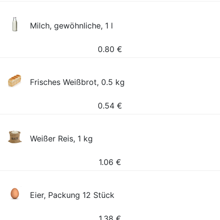
Milch, gewöhnliche, 1 l
0.80
€
Frisches Weißbrot, 0.5 kg
0.54
€
Weißer Reis, 1 kg
1.06
€
Eier, Packung 12 Stück
1.38
€