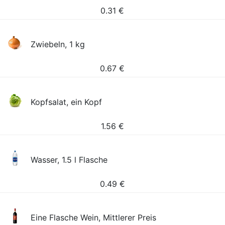
0.31
€
Zwiebeln, 1 kg
0.67
€
Kopfsalat, ein Kopf
1.56
€
Wasser, 1.5 l Flasche
0.49
€
Eine Flasche Wein, Mittlerer Preis