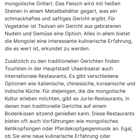
mongolische Grillart. Das Fleisch wird mit heißen
Steinen in einem Metallbehälter gegart, was ein
schmackhaftes und saftiges Gericht ergibt. Für
Vegetarier ist Tsuivan ein Gericht aus gebratenen
Nudeln und Gemüse eine Option. Alles in allem bietet
die Mongolei eine interessante kulinarische Erfahrung,
die es wert ist, erkundet zu werden.
Zusätzlich zu den traditionellen Gerichten finden
Touristen in der Hauptstadt Ulaanbaatar auch
internationale Restaurants. Es gibt verschiedene
Optionen wie italienische, chinesische, koreanische und
indische Küche. Für diejenigen, die die mongolische
Kultur erleben möchten, gibt es Jurte-Restaurants, in
denen man traditionelle Gerichte auf einem
Bodenkissen sitzend genießen kann. Diese Restaurants
bieten oft auch Vorführungen wie mongolisches
Kehlkopfsingen oder Pferdekopfgeigenmusik an. Egal,
ob Sie eine neue kulinarische Erfahrung oder