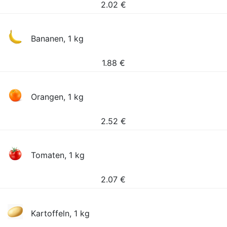
2.02
€
Bananen, 1 kg
1.88
€
Orangen, 1 kg
2.52
€
Tomaten, 1 kg
2.07
€
Kartoffeln, 1 kg