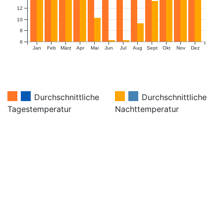
12
10
8
6
Jan
Feb
März
Apr
Mai
Jun
Jul
Aug
Sept
Okt
Nov
Dez
Durchschnittliche
Durchschnittliche
Tagestemperatur
Nachttemperatur