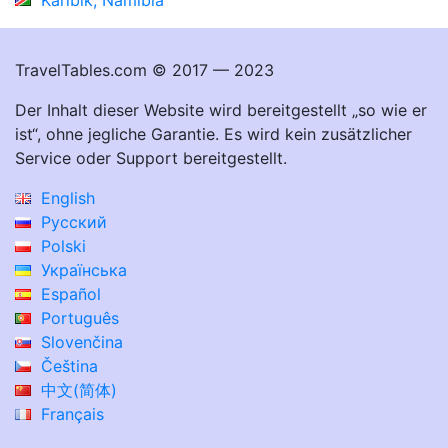
TravelTables.com © 2017 — 2023
Der Inhalt dieser Website wird bereitgestellt „so wie er
ist“, ohne jegliche Garantie. Es wird kein zusätzlicher
Service oder Support bereitgestellt.
English
Русский
Polski
Українська
Español
Português
Slovenčina
Čeština
中文(简体)
Français