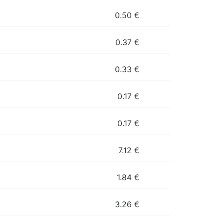
0.50
€
0.37
€
0.33
€
0.17
€
0.17
€
7.12
€
1.84
€
3.26
€