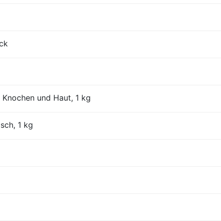
ück
 Knochen und Haut, 1 kg
isch, 1 kg