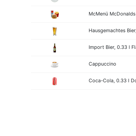
McMenü McDonalds o
Hausgemachtes Bier,
Import Bier, 0.33 l F
Cappuccino
Coca-Cola, 0.33 l D