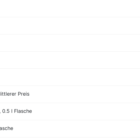
ttlerer Preis
 0.5 l Flasche
lasche