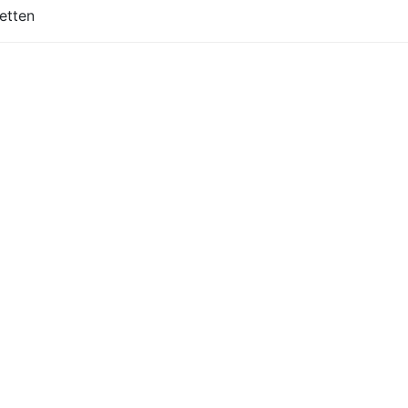
etten