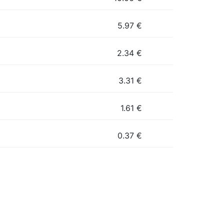
5.97
€
2.34
€
3.31
€
1.61
€
0.37
€