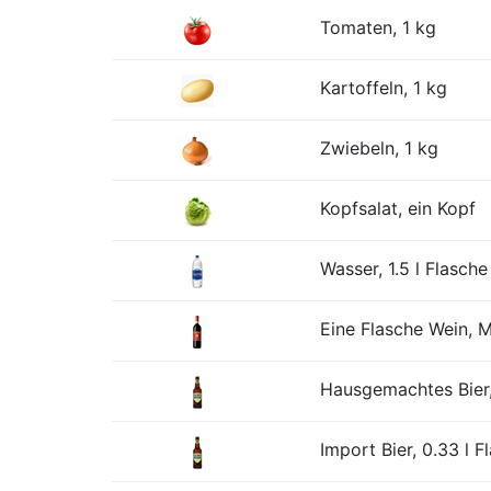
Tomaten, 1 kg
Kartoffeln, 1 kg
Zwiebeln, 1 kg
Kopfsalat, ein Kopf
Wasser, 1.5 l Flasche
Eine Flasche Wein, Mi
Hausgemachtes Bier,
Import Bier, 0.33 l F