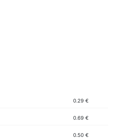
0.29
€
0.69
€
0.50
€