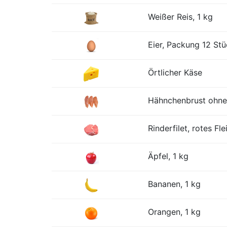
Weißer Reis, 1 kg
Eier, Packung 12 St
Örtlicher Käse
Hähnchenbrust ohne
Rinderfilet, rotes Fle
Äpfel, 1 kg
Bananen, 1 kg
Orangen, 1 kg