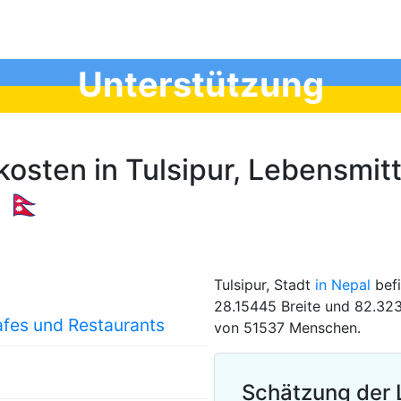
Unterstützung
osten in Tulsipur, Lebensmitt
🇳🇵
Tulsipur, Stadt
in Nepal
befi
28.15445 Breite und 82.323
afes und Restaurants
von 51537 Menschen.
Schätzung der 