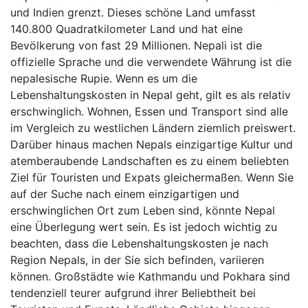
und Indien grenzt. Dieses schöne Land umfasst
140.800 Quadratkilometer Land und hat eine
Bevölkerung von fast 29 Millionen. Nepali ist die
offizielle Sprache und die verwendete Währung ist die
nepalesische Rupie. Wenn es um die
Lebenshaltungskosten in Nepal geht, gilt es als relativ
erschwinglich. Wohnen, Essen und Transport sind alle
im Vergleich zu westlichen Ländern ziemlich preiswert.
Darüber hinaus machen Nepals einzigartige Kultur und
atemberaubende Landschaften es zu einem beliebten
Ziel für Touristen und Expats gleichermaßen. Wenn Sie
auf der Suche nach einem einzigartigen und
erschwinglichen Ort zum Leben sind, könnte Nepal
eine Überlegung wert sein. Es ist jedoch wichtig zu
beachten, dass die Lebenshaltungskosten je nach
Region Nepals, in der Sie sich befinden, variieren
können. Großstädte wie Kathmandu und Pokhara sind
tendenziell teurer aufgrund ihrer Beliebtheit bei