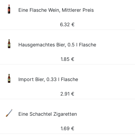
Eine Flasche Wein, Mittlerer Preis
6.32
€
Hausgemachtes Bier, 0.5 l Flasche
1.85
€
Import Bier, 0.33 l Flasche
2.91
€
Eine Schachtel Zigaretten
1.69
€