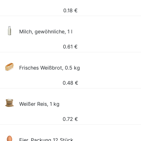
0.18
€
Milch, gewöhnliche, 1 l
0.61
€
Frisches Weißbrot, 0.5 kg
0.48
€
Weißer Reis, 1 kg
0.72
€
Eier, Packung 12 Stück