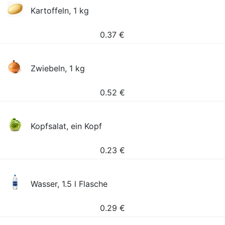
Kartoffeln, 1 kg
0.37
€
Zwiebeln, 1 kg
0.52
€
Kopfsalat, ein Kopf
0.23
€
Wasser, 1.5 l Flasche
0.29
€