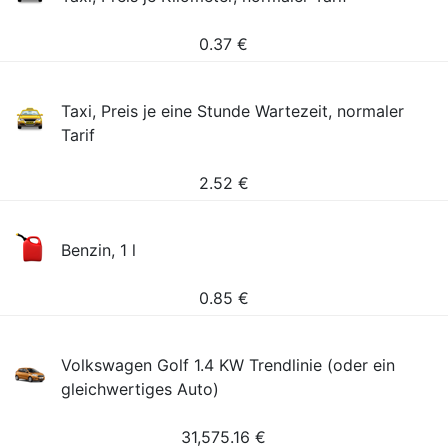
0.37
€
Taxi, Preis je eine Stunde Wartezeit, normaler
Tarif
2.52
€
Benzin, 1 l
0.85
€
Volkswagen Golf 1.4 KW Trendlinie (oder ein
gleichwertiges Auto)
31,575.16
€