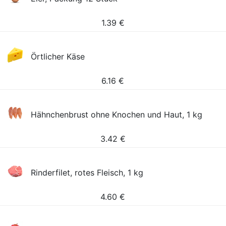
1.39
€
Örtlicher Käse
6.16
€
Hähnchenbrust ohne Knochen und Haut, 1 kg
3.42
€
Rinderfilet, rotes Fleisch, 1 kg
4.60
€