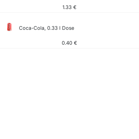
1.33
€
Coca-Cola, 0.33 l Dose
0.40
€