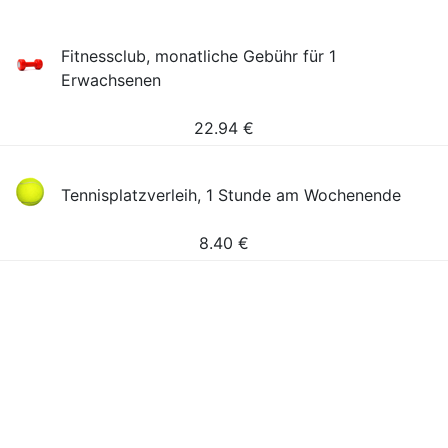
Fitnessclub, monatliche Gebühr für 1
Erwachsenen
22.94
€
Tennisplatzverleih, 1 Stunde am Wochenende
8.40
€