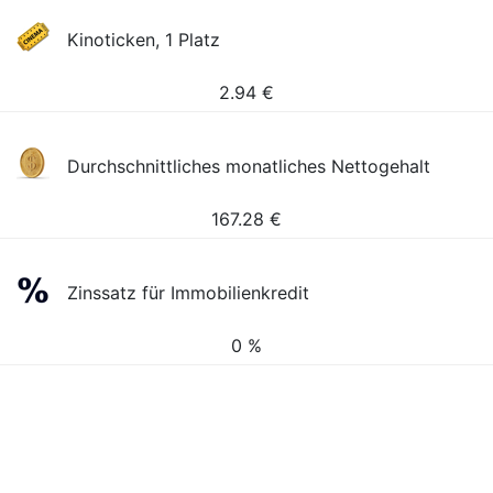
Kinoticken, 1 Platz
2.94
€
Durchschnittliches monatliches Nettogehalt
167.28
€
Zinssatz für Immobilienkredit
0 %