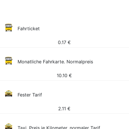
Fahrticket
0.17
€
Monatliche Fahrkarte. Normalpreis
10.10
€
Fester Tarif
2.11
€
Taxi, Preis je Kilometer, normaler Tarif