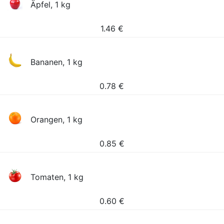
Äpfel, 1 kg
1.46
€
Bananen, 1 kg
0.78
€
Orangen, 1 kg
0.85
€
Tomaten, 1 kg
0.60
€