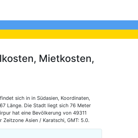
lkosten, Mietkosten,
indet sich in in Südasien, Koordinaten,
67 Länge. Die Stadt liegt sich 76 Meter
rpur hat eine Bevölkerung von 49311
r Zeitzone Asien / Karatschi, GMT: 5.0.