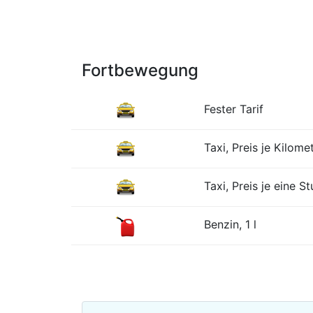
Fortbewegung
Fester Tarif
Taxi, Preis je Kilome
Taxi, Preis je eine S
Benzin, 1 l