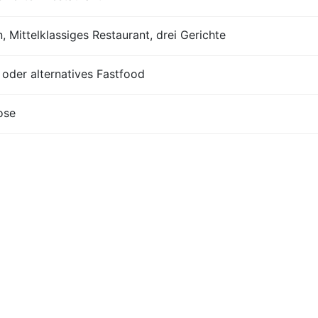
, Mittelklassiges Restaurant, drei Gerichte
der alternatives Fastfood
ose