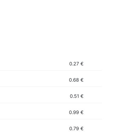
0.27
€
0.68
€
0.51
€
0.99
€
0.79
€