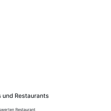
s und Restaurants
iswerten Restaurant