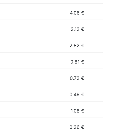
4.06
€
2.12
€
2.82
€
0.81
€
0.72
€
0.49
€
1.08
€
0.26
€