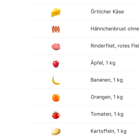
Örtlicher Käse
Hähnchenbrust ohne
Rinderfilet, rotes Fle
Äpfel, 1 kg
Bananen, 1 kg
Orangen, 1 kg
Tomaten, 1 kg
Kartoffeln, 1 kg