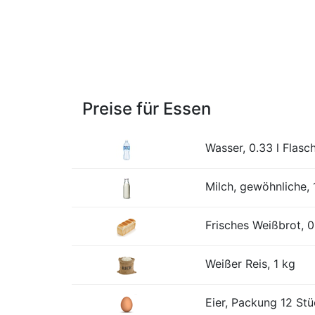
Preise für Essen
Wasser, 0.33 l Flasc
Milch, gewöhnliche, 1
Frisches Weißbrot, 0
Weißer Reis, 1 kg
Eier, Packung 12 St