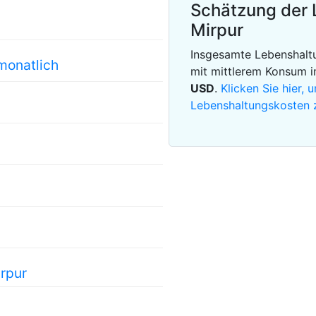
Schätzung der 
Mirpur
Insgesamte Lebenshaltu
monatlich
mit mittlerem Konsum 
USD
.
Klicken Sie hier,
Lebenshaltungskosten 
irpur