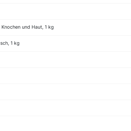
 Knochen und Haut, 1 kg
isch, 1 kg