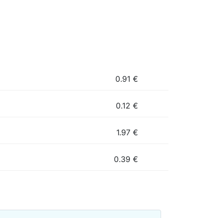
0.91
€
0.12
€
1.97
€
0.39
€