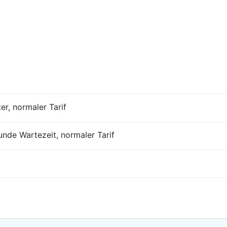
ter, normaler Tarif
tunde Wartezeit, normaler Tarif