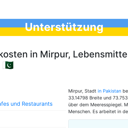
Unterstützung
osten in Mirpur, Lebensmitte
🇵🇰
Mirpur, Stadt
in Pakistan
bef
33.14798 Breite und 73.753
afes und Restaurants
über dem Meeresspiegel. Mi
Menschen. Es arbeitet in de