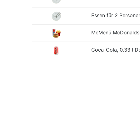
Essen für 2 Personen
McMenü McDonalds o
Coca-Cola, 0.33 l D