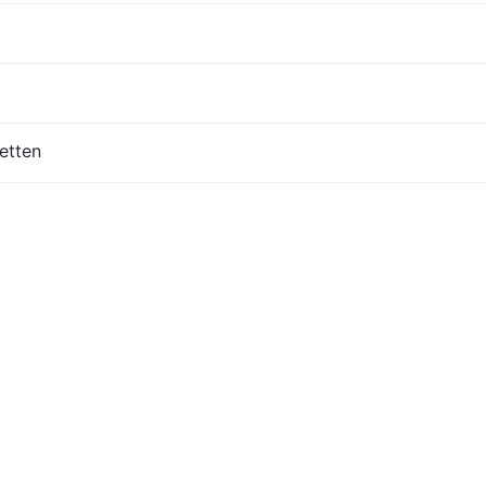
etten