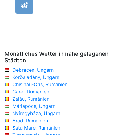
Monatliches Wetter in nahe gelegenen
Städten
Debrecen, Ungarn
Körösladány, Ungarn
Chisinau-Cris, Rumänien
Carei, Rumänien
Zalău, Rumänien
Máriapócs, Ungarn
Nyíregyháza, Ungarn
Arad, Rumänien
Satu Mare, Rumänien
Tiszavasvári, Ungarn