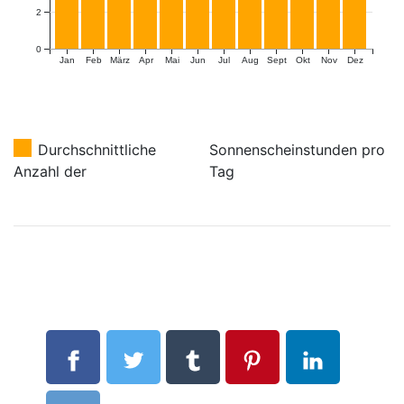
2
0
Jan
Feb
März
Apr
Mai
Jun
Jul
Aug
Sept
Okt
Nov
Dez
Durchschnittliche
Sonnenscheinstunden pro
Anzahl der
Tag