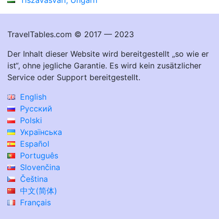
TravelTables.com © 2017 — 2023
Der Inhalt dieser Website wird bereitgestellt „so wie er
ist“, ohne jegliche Garantie. Es wird kein zusätzlicher
Service oder Support bereitgestellt.
English
Русский
Polski
Українська
Español
Português
Slovenčina
Čeština
中文(简体)
Français