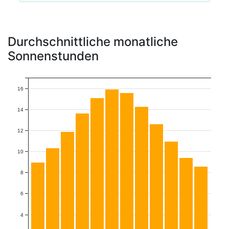
Durchschnittliche monatliche
Sonnenstunden
16
14
12
10
8
6
4