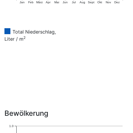
Jan
Feb
März
Apr
Mai
Jun
Jul
Aug
Sept
Okt
Nov
Dez
Total Niederschlag,
2
Liter / m
Bewölkerung
1.0