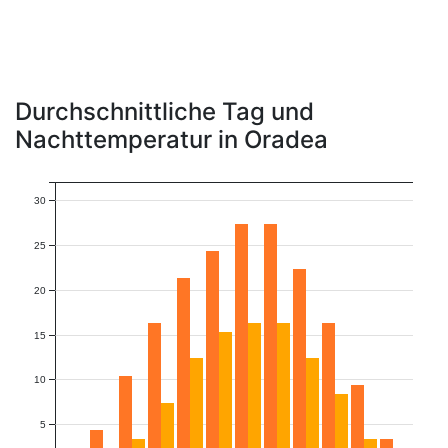
Durchschnittliche Tag und
Nachttemperatur in Oradea
30
25
20
15
10
5