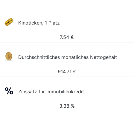
Kinoticken, 1 Platz
7.54
€
Durchschnittliches monatliches Nettogehalt
914.71
€
Zinssatz für Immobilienkredit
3.38 %