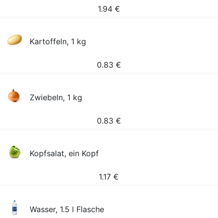
1.94
€
Kartoffeln, 1 kg
0.83
€
Zwiebeln, 1 kg
0.83
€
Kopfsalat, ein Kopf
1.17
€
Wasser, 1.5 l Flasche