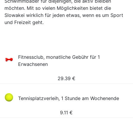
Schwimmbäder für diejenigen, die aktiv bleiben
möchten. Mit so vielen Möglichkeiten bietet die
Slowakei wirklich für jeden etwas, wenn es um Sport
und Freizeit geht.
Fitnessclub, monatliche Gebühr für 1
Erwachsenen
29.39
€
Tennisplatzverleih, 1 Stunde am Wochenende
9.11
€