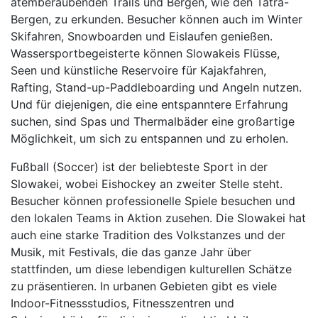
atemberaubenden Trails und Bergen, wie den Tatra-
Bergen, zu erkunden. Besucher können auch im Winter
Skifahren, Snowboarden und Eislaufen genießen.
Wassersportbegeisterte können Slowakeis Flüsse,
Seen und künstliche Reservoire für Kajakfahren,
Rafting, Stand-up-Paddleboarding und Angeln nutzen.
Und für diejenigen, die eine entspanntere Erfahrung
suchen, sind Spas und Thermalbäder eine großartige
Möglichkeit, um sich zu entspannen und zu erholen.
Fußball (Soccer) ist der beliebteste Sport in der
Slowakei, wobei Eishockey an zweiter Stelle steht.
Besucher können professionelle Spiele besuchen und
den lokalen Teams in Aktion zusehen. Die Slowakei hat
auch eine starke Tradition des Volkstanzes und der
Musik, mit Festivals, die das ganze Jahr über
stattfinden, um diese lebendigen kulturellen Schätze
zu präsentieren. In urbanen Gebieten gibt es viele
Indoor-Fitnessstudios, Fitnesszentren und