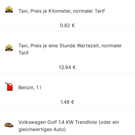
Taxi, Preis je Kilometer, normaler Tarif
0.82
€
Taxi, Preis je eine Stunde Wartezeit, normaler
Tarif
13.94
€
Benzin, 1 l
1.48
€
Volkswagen Golf 1.4 KW Trendlinie (oder ein
gleichwertiges Auto)