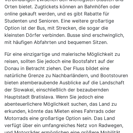
Orten bietet. Zugtickets können an Bahnhöfen oder
online gekauft werden, und es gibt Rabatte für
Studenten und Senioren. Eine weitere großartige
Option ist der Bus, mit Strecken, die sogar die
kleinsten Dörfer verbinden. Busse sind erschwinglich,
mit häufigen Abfahrten und bequemen Sitzen.
Für eine einzigartige und malerische Möglichkeit zu
reisen, sollten Sie jedoch eine Bootsfahrt auf der
Donau in Betracht ziehen. Der Fluss bildet eine
natürliche Grenze zu Nachbarländern, und Bootstouren
bieten atemberaubende Ausblicke auf die Landschaft
der Slowakei, einschließlich der bezaubernden
Hauptstadt Bratislava. Wenn Sie jedoch eine
abenteuerlichere Möglichkeit suchen, das Land zu
erkunden, könnte das Mieten eines Fahrrads oder
Motorrads eine großartige Option sein. Das Land
verfügt über ein umfangreiches Netz von Radwegen,
und Motorräder ermöglichen eine größere Mobilität