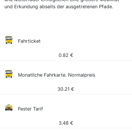
und Erkundung abseits der ausgetretenen Pfade.
Fahrticket
0.82
€
Monatliche Fahrkarte. Normalpreis
30.21
€
Fester Tarif
3.48
€