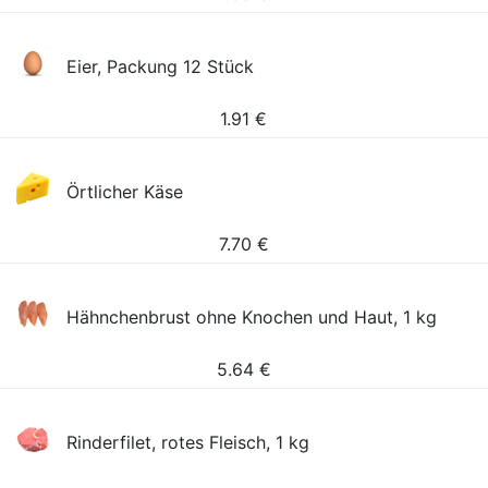
Eier, Packung 12 Stück
1.91
€
Örtlicher Käse
7.70
€
Hähnchenbrust ohne Knochen und Haut, 1 kg
5.64
€
Rinderfilet, rotes Fleisch, 1 kg