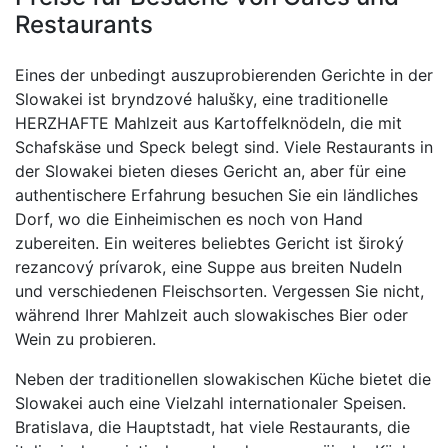
Restaurants
Eines der unbedingt auszuprobierenden Gerichte in der
Slowakei ist bryndzové halušky, eine traditionelle
HERZHAFTE Mahlzeit aus Kartoffelknödeln, die mit
Schafskäse und Speck belegt sind. Viele Restaurants in
der Slowakei bieten dieses Gericht an, aber für eine
authentischere Erfahrung besuchen Sie ein ländliches
Dorf, wo die Einheimischen es noch von Hand
zubereiten. Ein weiteres beliebtes Gericht ist široký
rezancový prívarok, eine Suppe aus breiten Nudeln
und verschiedenen Fleischsorten. Vergessen Sie nicht,
während Ihrer Mahlzeit auch slowakisches Bier oder
Wein zu probieren.
Neben der traditionellen slowakischen Küche bietet die
Slowakei auch eine Vielzahl internationaler Speisen.
Bratislava, die Hauptstadt, hat viele Restaurants, die