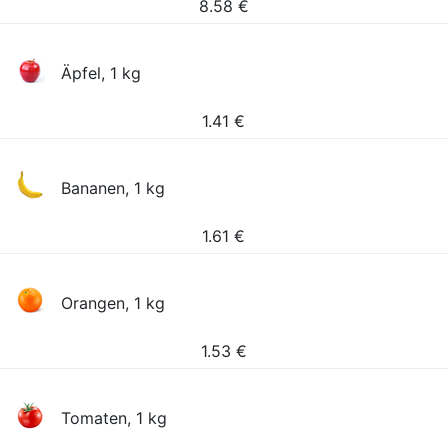
8.58
€
Äpfel, 1 kg
1.41
€
Bananen, 1 kg
1.61
€
Orangen, 1 kg
1.53
€
Tomaten, 1 kg