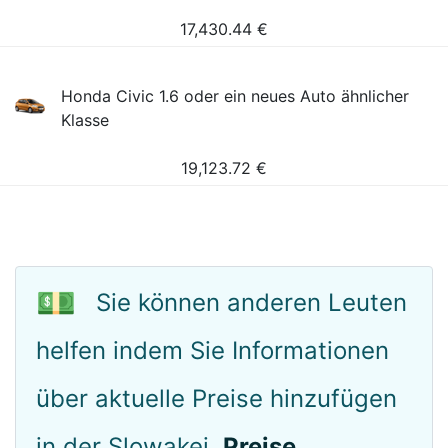
17,430.44
€
Honda Civic 1.6 oder ein neues Auto ähnlicher
Klasse
19,123.72
€
💵
Sie können anderen Leuten
helfen indem Sie Informationen
über aktuelle Preise hinzufügen
in der Slowakei.
Preise