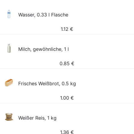
Wasser, 0.33 l Flasche
1.12
€
Milch, gewöhnliche, 1 l
0.85
€
Frisches Weißbrot, 0.5 kg
1.00
€
Weißer Reis, 1 kg
1.36
€