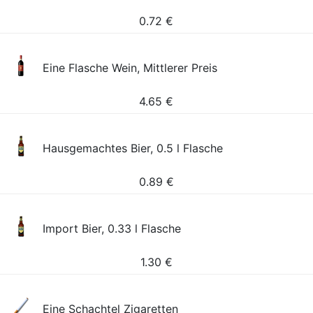
0.72
€
Eine Flasche Wein, Mittlerer Preis
4.65
€
Hausgemachtes Bier, 0.5 l Flasche
0.89
€
Import Bier, 0.33 l Flasche
1.30
€
Eine Schachtel Zigaretten