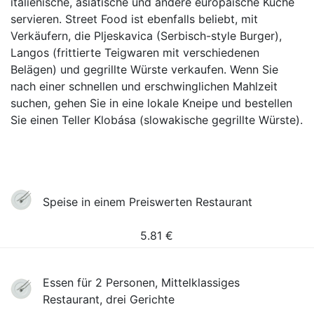
italienische, asiatische und andere europäische Küche
servieren. Street Food ist ebenfalls beliebt, mit
Verkäufern, die Pljeskavica (Serbisch-style Burger),
Langos (frittierte Teigwaren mit verschiedenen
Belägen) und gegrillte Würste verkaufen. Wenn Sie
nach einer schnellen und erschwinglichen Mahlzeit
suchen, gehen Sie in eine lokale Kneipe und bestellen
Sie einen Teller Klobása (slowakische gegrillte Würste).
Speise in einem Preiswerten Restaurant
5.81
€
Essen für 2 Personen, Mittelklassiges
Restaurant, drei Gerichte