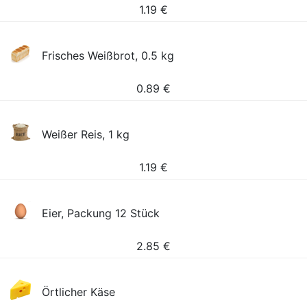
1.19
€
Frisches Weißbrot, 0.5 kg
0.89
€
Weißer Reis, 1 kg
1.19
€
Eier, Packung 12 Stück
2.85
€
Örtlicher Käse