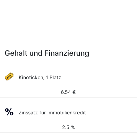
Gehalt und Finanzierung
Kinoticken, 1 Platz
6.54
€
Zinssatz für Immobilienkredit
2.5 %