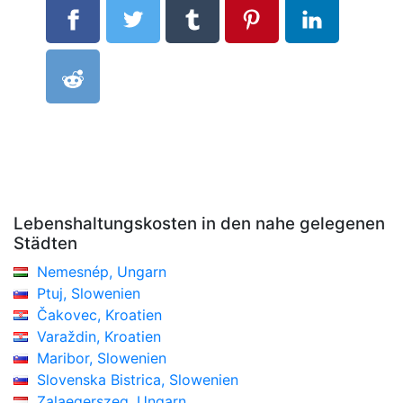
Lebenshaltungskosten in den nahe gelegenen
Städten
Nemesnép, Ungarn
Ptuj, Slowenien
Čakovec, Kroatien
Varaždin, Kroatien
Maribor, Slowenien
Slovenska Bistrica, Slowenien
Zalaegerszeg, Ungarn