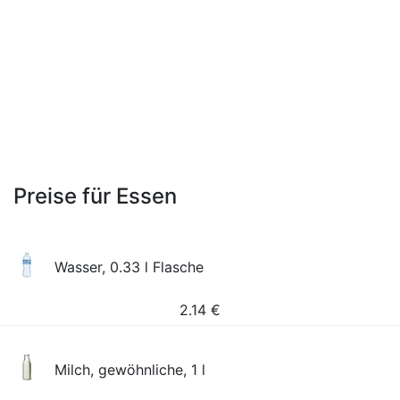
Preise für Essen
Wasser, 0.33 l Flasche
2.14
€
Milch, gewöhnliche, 1 l