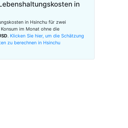
Lebenshaltungskosten in
ngskosten in Hsinchu für zwei
m Konsum im Monat ohne die
USD
.
Klicken Sie hier, um die Schätzung
ten zu berechnen in Hsinchu