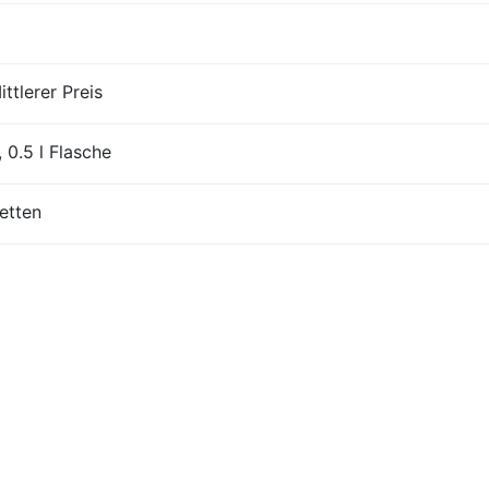
ttlerer Preis
 0.5 l Flasche
etten