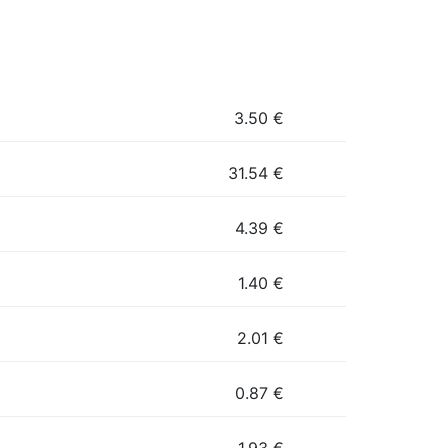
3.50
€
31.54
€
4.39
€
1.40
€
2.01
€
0.87
€