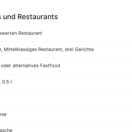
s und Restaurants
iswerten Restaurant
, Mittelklassiges Restaurant, drei Gerichte
der alternatives Fastfood
 0.5 l
ose
lasche