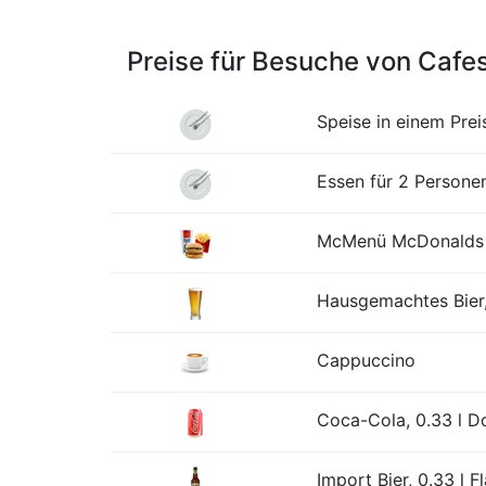
Preise für Besuche von Cafe
Speise in einem Pre
Essen für 2 Personen
McMenü McDonalds o
Hausgemachtes Bier,
Cappuccino
Coca-Cola, 0.33 l D
Import Bier, 0.33 l F