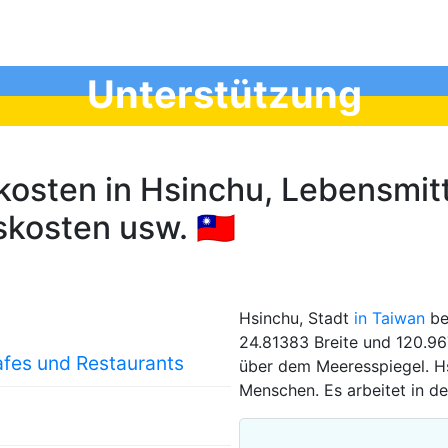
Unterstützung
osten in Hsinchu, Lebensmitt
kosten usw. 🇹🇼
Hsinchu, Stadt
in Taiwan
bef
24.81383 Breite und 120.96
afes und Restaurants
über dem Meeresspiegel. H
Menschen. Es arbeitet in de