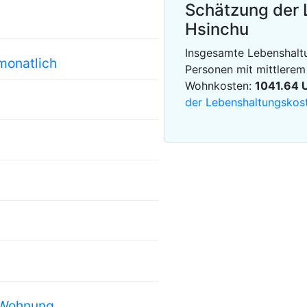
Schätzung der 
Hsinchu
Insgesamte Lebenshaltu
monatlich
Personen mit mittlere
Wohnkosten:
1041.64
der Lebenshaltungskos
r Wohnung.