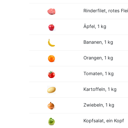
Rinderfilet, rotes Fle
Äpfel, 1 kg
Bananen, 1 kg
Orangen, 1 kg
Tomaten, 1 kg
Kartoffeln, 1 kg
Zwiebeln, 1 kg
Kopfsalat, ein Kopf