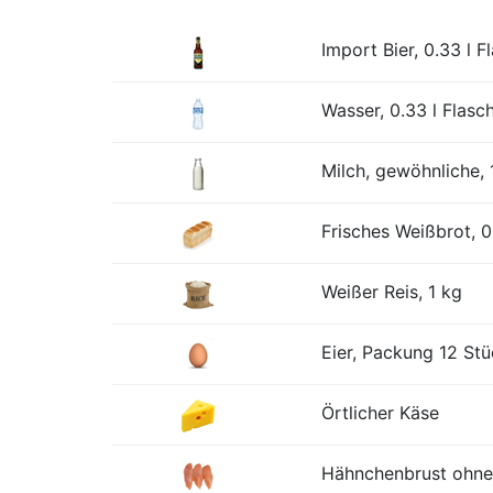
Import Bier, 0.33 l F
Wasser, 0.33 l Flasc
Milch, gewöhnliche, 1
Frisches Weißbrot, 0
Weißer Reis, 1 kg
Eier, Packung 12 St
Örtlicher Käse
Hähnchenbrust ohne