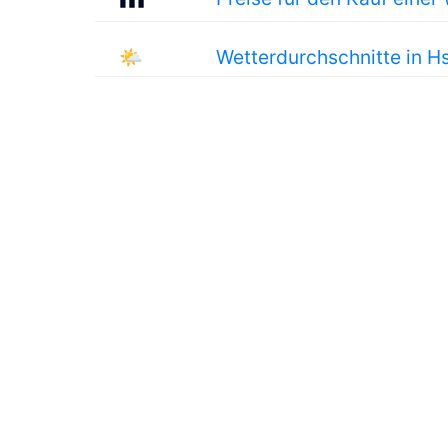
🌤
Wetterdurchschnitte in H