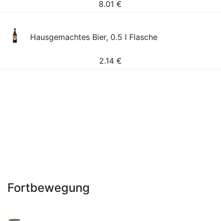
8.01
€
Hausgemachtes Bier, 0.5 l Flasche
2.14
€
Fortbewegung