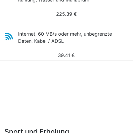
225.39
€
Internet, 60 MB/s oder mehr, unbegrenzte
Daten, Kabel / ADSL
39.41
€
Sport und Erholung