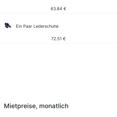
63.84
€
Ein Paar Lederschuhe
72.51
€
Mietpreise, monatlich