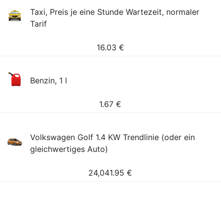
Taxi, Preis je eine Stunde Wartezeit, normaler
Tarif
16.03
€
Benzin, 1 l
1.67
€
Volkswagen Golf 1.4 KW Trendlinie (oder ein
gleichwertiges Auto)
24,041.95
€