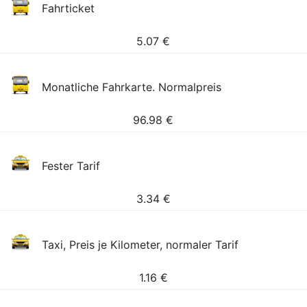
Fahrticket
5.07
€
Monatliche Fahrkarte. Normalpreis
96.98
€
Fester Tarif
3.34
€
Taxi, Preis je Kilometer, normaler Tarif
1.16
€