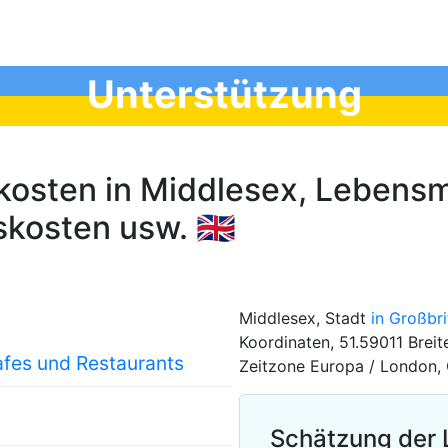
Unterstützung
osten in Middlesex, Lebensmi
kosten usw. 🇬🇧
Middlesex, Stadt
in Großbr
Koordinaten, 51.59011 Breit
afes und Restaurants
Zeitzone Europa / London, 
Schätzung der 