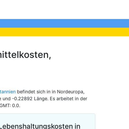
ttelkosten,
itannien
befindet sich in in Nordeuropa,
e und -0.22892 Länge. Es arbeitet in der
GMT: 0.0.
Lebenshaltungskosten in