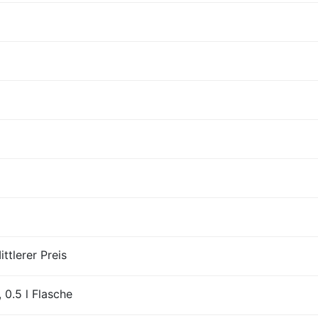
ttlerer Preis
 0.5 l Flasche