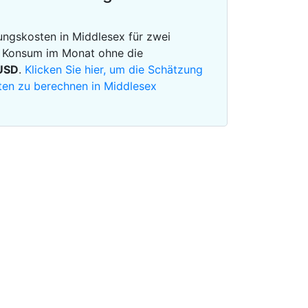
ngskosten in Middlesex für zwei
m Konsum im Monat ohne die
USD
.
Klicken Sie hier, um die Schätzung
ten zu berechnen in Middlesex