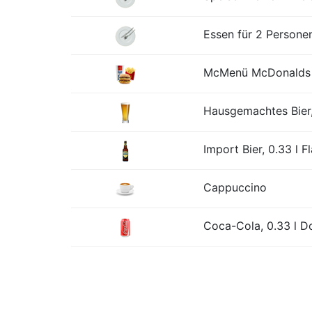
Essen für 2 Personen
McMenü McDonalds o
Hausgemachtes Bier,
Import Bier, 0.33 l F
Cappuccino
Coca-Cola, 0.33 l D