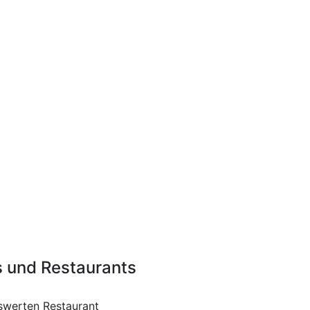
s und Restaurants
iswerten Restaurant