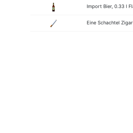
Import Bier, 0.33 l F
Eine Schachtel Zigar