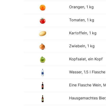
Orangen, 1 kg
Tomaten, 1 kg
Kartoffeln, 1 kg
Zwiebeln, 1 kg
Kopfsalat, ein Kopf
Wasser, 1.5 l Flasche
Eine Flasche Wein, Mi
Hausgemachtes Bier,