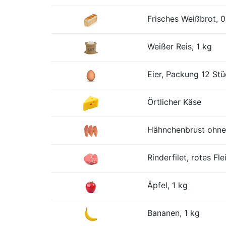
Frisches Weißbrot, 0
Weißer Reis, 1 kg
Eier, Packung 12 St
Örtlicher Käse
Hähnchenbrust ohne
Rinderfilet, rotes Fle
Äpfel, 1 kg
Bananen, 1 kg